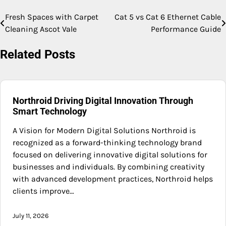
Fresh Spaces with Carpet
Cat 5 vs Cat 6 Ethernet Cable
Post
Cleaning Ascot Vale
Performance Guide
navigation
Related Posts
Northroid Driving Digital Innovation Through
Smart Technology
A Vision for Modern Digital Solutions Northroid is
recognized as a forward-thinking technology brand
focused on delivering innovative digital solutions for
businesses and individuals. By combining creativity
with advanced development practices, Northroid helps
clients improve…
July 11, 2026