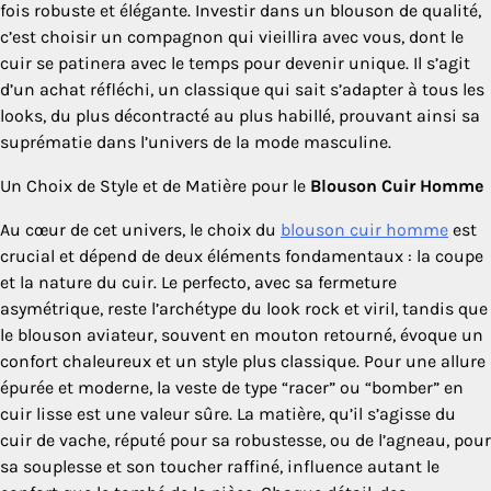
fois robuste et élégante. Investir dans un blouson de qualité,
c’est choisir un compagnon qui vieillira avec vous, dont le
cuir se patinera avec le temps pour devenir unique. Il s’agit
d’un achat réfléchi, un classique qui sait s’adapter à tous les
looks, du plus décontracté au plus habillé, prouvant ainsi sa
suprématie dans l’univers de la mode masculine.
Un Choix de Style et de Matière pour le
Blouson Cuir Homme
Au cœur de cet univers, le choix du
blouson cuir homme
est
crucial et dépend de deux éléments fondamentaux : la coupe
et la nature du cuir. Le perfecto, avec sa fermeture
asymétrique, reste l’archétype du look rock et viril, tandis que
le blouson aviateur, souvent en mouton retourné, évoque un
confort chaleureux et un style plus classique. Pour une allure
épurée et moderne, la veste de type “racer” ou “bomber” en
cuir lisse est une valeur sûre. La matière, qu’il s’agisse du
cuir de vache, réputé pour sa robustesse, ou de l’agneau, pour
sa souplesse et son toucher raffiné, influence autant le