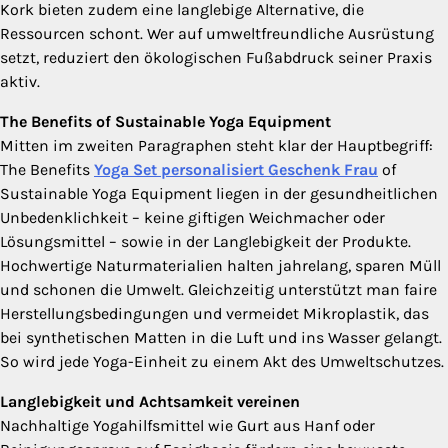
Kork bieten zudem eine langlebige Alternative, die
Ressourcen schont. Wer auf umweltfreundliche Ausrüstung
setzt, reduziert den ökologischen Fußabdruck seiner Praxis
aktiv.
The Benefits of Sustainable Yoga Equipment
Mitten im zweiten Paragraphen steht klar der Hauptbegriff:
The Benefits
Yoga Set personalisiert Geschenk Frau
of
Sustainable Yoga Equipment liegen in der gesundheitlichen
Unbedenklichkeit – keine giftigen Weichmacher oder
Lösungsmittel – sowie in der Langlebigkeit der Produkte.
Hochwertige Naturmaterialien halten jahrelang, sparen Müll
und schonen die Umwelt. Gleichzeitig unterstützt man faire
Herstellungsbedingungen und vermeidet Mikroplastik, das
bei synthetischen Matten in die Luft und ins Wasser gelangt.
So wird jede Yoga-Einheit zu einem Akt des Umweltschutzes.
Langlebigkeit und Achtsamkeit vereinen
Nachhaltige Yogahilfsmittel wie Gurt aus Hanf oder