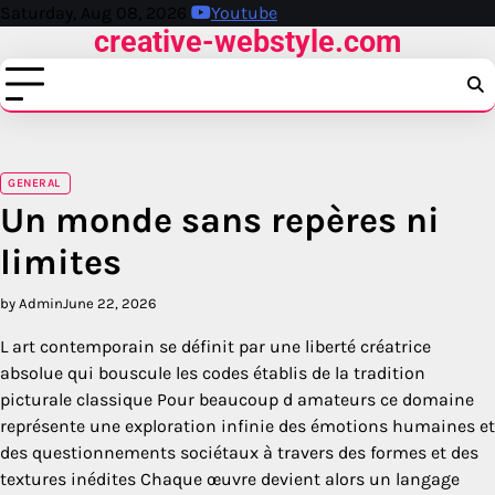
Skip
Saturday, Aug 08, 2026
Youtube
creative-webstyle.com
to
content
GENERAL
Un monde sans repères ni
limites
by Admin
June 22, 2026
L art contemporain se définit par une liberté créatrice
absolue qui bouscule les codes établis de la tradition
picturale classique Pour beaucoup d amateurs ce domaine
représente une exploration infinie des émotions humaines et
des questionnements sociétaux à travers des formes et des
textures inédites Chaque œuvre devient alors un langage