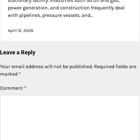
stationary facility. Industries such as oil and gas,
power generation, and construction frequently deal
with pipelines, pressure vessels, and…
April 12, 2026
Leave a Reply
Your email address will not be published.
Required fields are
marked
*
Comment
*