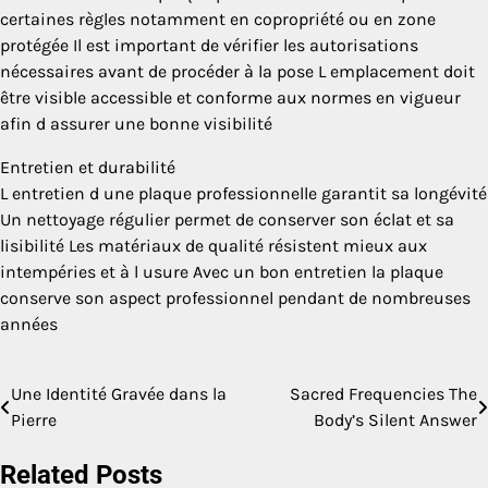
certaines règles notamment en copropriété ou en zone
protégée Il est important de vérifier les autorisations
nécessaires avant de procéder à la pose L emplacement doit
être visible accessible et conforme aux normes en vigueur
afin d assurer une bonne visibilité
Entretien et durabilité
L entretien d une plaque professionnelle garantit sa longévité
Un nettoyage régulier permet de conserver son éclat et sa
lisibilité Les matériaux de qualité résistent mieux aux
intempéries et à l usure Avec un bon entretien la plaque
conserve son aspect professionnel pendant de nombreuses
années
Une Identité Gravée dans la
Sacred Frequencies The
Post
Pierre
Body’s Silent Answer
navigation
Related Posts