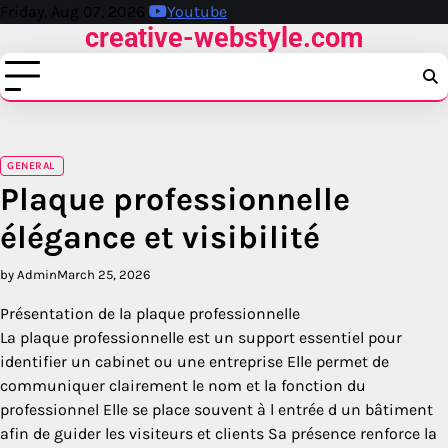
Skip
Friday, Aug 07, 2026
Youtube
creative-webstyle.com
to
content
GENERAL
Plaque professionnelle
élégance et visibilité
by Admin
March 25, 2026
Présentation de la plaque professionnelle
La plaque professionnelle est un support essentiel pour
identifier un cabinet ou une entreprise Elle permet de
communiquer clairement le nom et la fonction du
professionnel Elle se place souvent à l entrée d un bâtiment
afin de guider les visiteurs et clients Sa présence renforce la