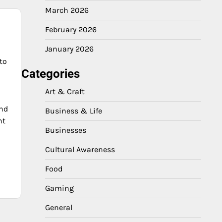
March 2026
February 2026
January 2026
 to
Categories
Art & Craft
nd
Business & Life
nt
Businesses
Cultural Awareness
Food
Gaming
General