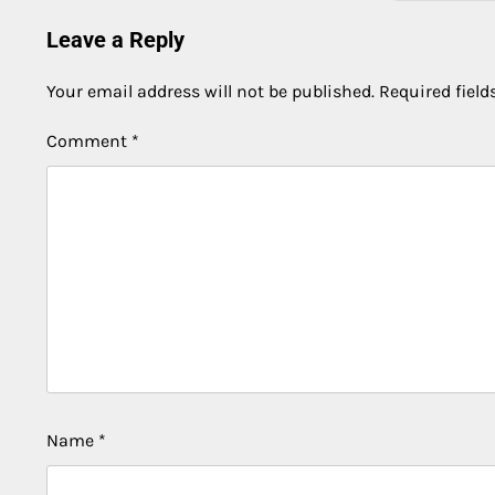
Leave a Reply
Your email address will not be published.
Required fiel
Comment
*
Name
*