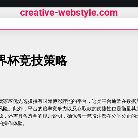
creative-webstyle.com
界杯竞技策略
玩家应优先选择持有国际博彩牌照的平台，这类平台通常在数据
风险。此外，平台的赔率竞争力以及存取款的便捷性也是衡量其
源，还需具备透明的规则说明，确保每一笔投注都在公平公正的
的操作体验。