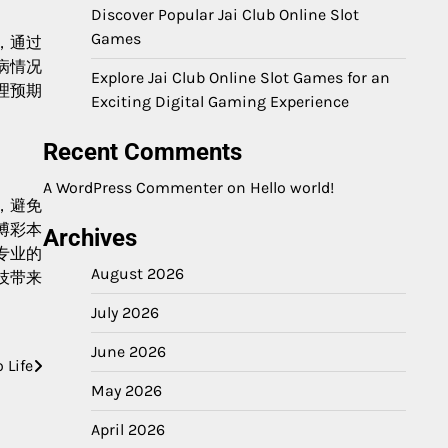
Discover Popular Jai Club Online Slot
Games
，通过
病情况
Explore Jai Club Online Slot Games for an
理预期
Exciting Digital Gaming Experience
Recent Comments
A WordPress Commenter
on
Hello world!
，避免
博彩本
Archives
专业的
August 2026
技带来
July 2026
June 2026
 Life
May 2026
April 2026