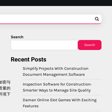
Search
Search
Recent Posts
Simplify Projects With Construction
Document Management Software
加密与
Inspection Software for Construction:
质量的
Smarter Ways to Manage Site Quality
环境下
Daman Online Slot Games With Exciting
Features