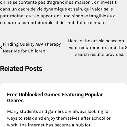
on ne se contente pas d’agrandir sa maison ; on investit
dans un cadre de vie dynamique et sain, qui valorise le
patrimoine tout en apportant une réponse tangible aux
enjeux du confort durable et de l’habitat de demain.
Here is the article based on
Post
Finding Quality ABA Therapy
your requirements and the
Near Me for Children
navigation
search results provided.
Related Posts
Free Unblocked Games Featuring Popular
Genres
Many students and gamers are always looking for
ways to relax and enjoy themselves after school or
work. The internet has become a hub for