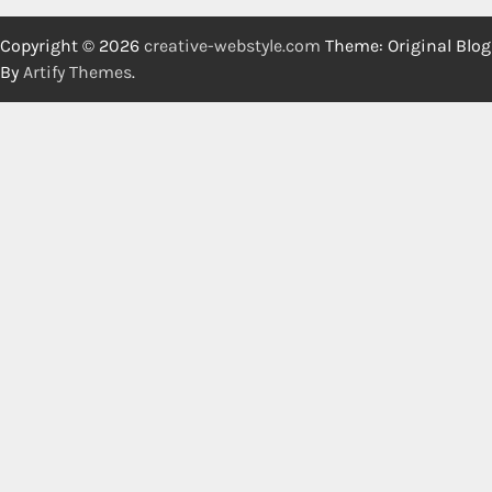
Copyright © 2026
creative-webstyle.com
Theme: Original Blog
By
Artify Themes
.