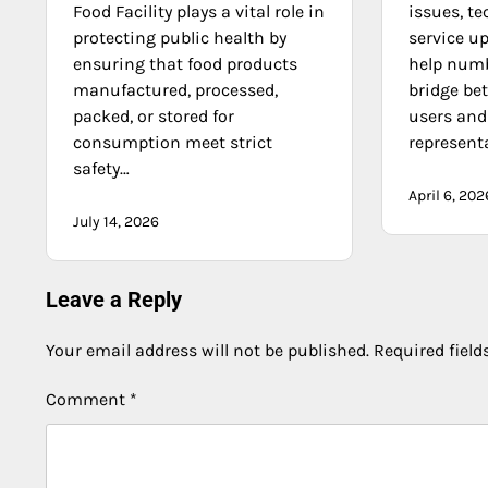
Food Facility plays a vital role in
issues, te
protecting public health by
service u
ensuring that food products
help numb
manufactured, processed,
bridge be
packed, or stored for
users and
consumption meet strict
represent
safety…
April 6, 202
July 14, 2026
Leave a Reply
Your email address will not be published.
Required fiel
Comment
*