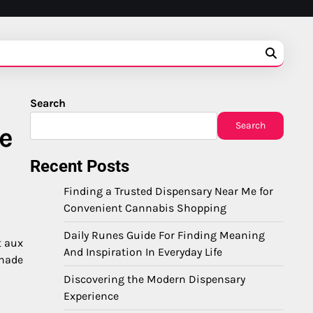
Search
Search
re
Recent Posts
Finding a Trusted Dispensary Near Me for
Convenient Cannabis Shopping
Daily Runes Guide For Finding Meaning
t aux
And Inspiration In Everyday Life
enade
Discovering the Modern Dispensary
Experience