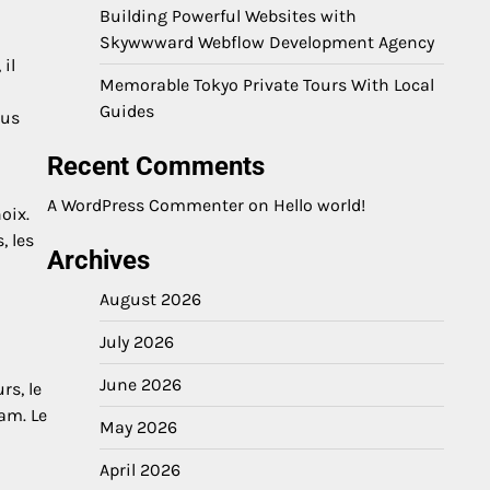
Building Powerful Websites with
Skywwward Webflow Development Agency
il
Memorable Tokyo Private Tours With Local
Guides
lus
Recent Comments
A WordPress Commenter
on
Hello world!
oix.
, les
Archives
August 2026
July 2026
June 2026
rs, le
am. Le
May 2026
April 2026