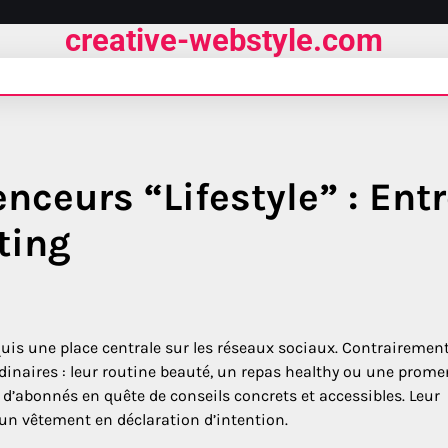
creative-webstyle.com
nceurs “Lifestyle” : Ent
ting
nquis une place centrale sur les réseaux sociaux. Contrairemen
rdinaires : leur routine beauté, un repas healthy ou une prom
ns d’abonnés en quête de conseils concrets et accessibles. Leur
 un vêtement en déclaration d’intention.