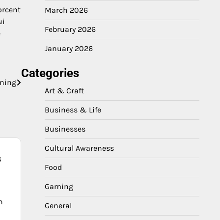
orcent
March 2026
ui
February 2026
e
January 2026
Categories
nning
Art & Craft
Business & Life
Businesses
Cultural Awareness
s
Food
Gaming
n
General