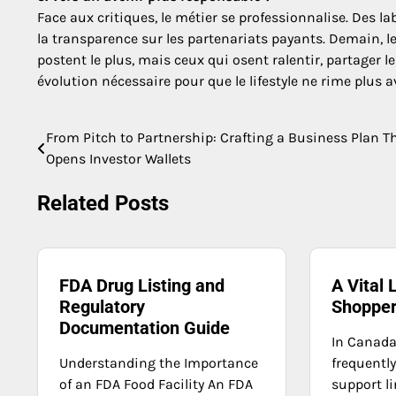
Face aux critiques, le métier se professionnalise. Des l
la transparence sur les partenariats payants. Demain, le
postent le plus, mais ceux qui osent ralentir, partage
évolution nécessaire pour que le lifestyle ne rime plus 
From Pitch to Partnership: Crafting a Business Plan T
Post
Opens Investor Wallets
navigation
Related Posts
FDA Drug Listing and
A Vital 
Regulatory
Shoppe
Documentation Guide
In Canad
Understanding the Importance
frequently
of an FDA Food Facility An FDA
support li