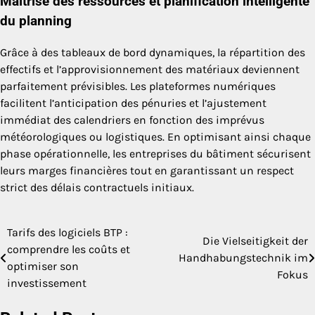
Maîtrise des ressources et planification intelligente
du planning
Grâce à des tableaux de bord dynamiques, la répartition des
effectifs et l’approvisionnement des matériaux deviennent
parfaitement prévisibles. Les plateformes numériques
facilitent l’anticipation des pénuries et l’ajustement
immédiat des calendriers en fonction des imprévus
météorologiques ou logistiques. En optimisant ainsi chaque
phase opérationnelle, les entreprises du bâtiment sécurisent
leurs marges financières tout en garantissant un respect
strict des délais contractuels initiaux.
Tarifs des logiciels BTP :
Post
Die Vielseitigkeit der
comprendre les coûts et
Handhabungstechnik im
navigation
optimiser son
Fokus
investissement